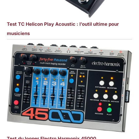
Test TC Helicon Play Acoustic : l’outil ultime pour
musiciens
Test du looper Electro Harmonix 45000