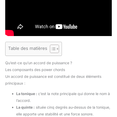
Table des matières
Qu’est-ce qu’un accord de puissance ?
Les composants des power chords
Un accord de puissance est constitué de deux éléments
principaux :
La tonique :
c’est la note principale qui donne le nom à
l’accord.
La quinte :
située cinq degrés au-dessus de la tonique,
elle apporte une stabilité et une force sonore.