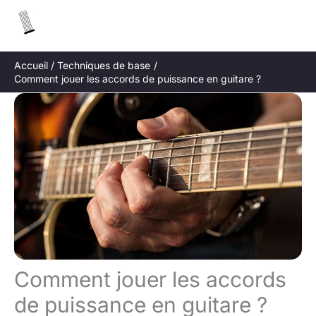
Aller
R
au
e
contenu
c
Accueil
Techniques de base
h
Comment jouer les accords de puissance en guitare ?
e
r
c
h
e
r
Comment jouer les accords
de puissance en guitare ?