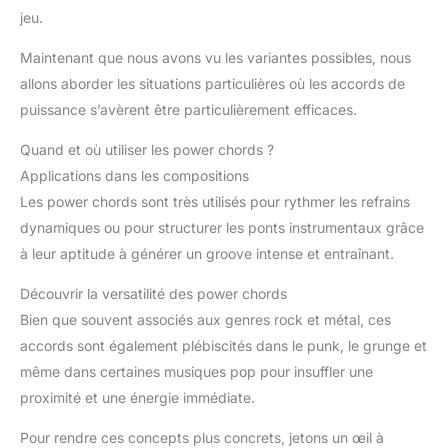
jeu.
Maintenant que nous avons vu les variantes possibles, nous
allons aborder les situations particulières où les accords de
puissance s’avèrent être particulièrement efficaces.
Quand et où utiliser les power chords ?
Applications dans les compositions
Les power chords sont très utilisés pour rythmer les refrains
dynamiques ou pour structurer les ponts instrumentaux grâce
à leur aptitude à générer un groove intense et entraînant.
Découvrir la versatilité des power chords
Bien que souvent associés aux genres rock et métal, ces
accords sont également plébiscités dans le punk, le grunge et
même dans certaines musiques pop pour insuffler une
proximité et une énergie immédiate.
Pour rendre ces concepts plus concrets, jetons un œil à