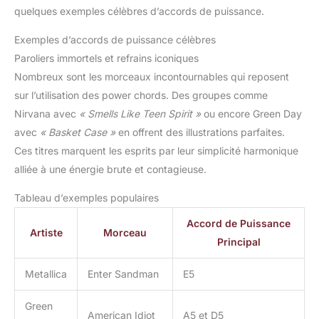
quelques exemples célèbres d’accords de puissance.
Exemples d’accords de puissance célèbres
Paroliers immortels et refrains iconiques
Nombreux sont les morceaux incontournables qui reposent
sur l’utilisation des power chords. Des groupes comme
Nirvana avec
« Smells Like Teen Spirit »
ou encore Green Day
avec
« Basket Case »
en offrent des illustrations parfaites.
Ces titres marquent les esprits par leur simplicité harmonique
alliée à une énergie brute et contagieuse.
Tableau d’exemples populaires
Accord de Puissance
Artiste
Morceau
Principal
Metallica
Enter Sandman
E5
Green
American Idiot
A5 et D5