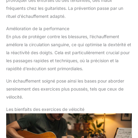
provoquer des entorses ou des tendinites, des maux
fréquents chez les guitaristes. La prévention passe par un
rituel d’échauffement adapté.
Amélioration de la performance
En plus de protéger contre les blessures, l’échauffement
améliore la circulation sanguine, ce qui optimise la dextérité et
la réactivité des doigts. Cela est particulièrement crucial pour
les passages rapides et techniques, où la précision et la
rapidité d’exécution sont primordiales.
Un échauffement soigné pose ainsi les bases pour aborder
sereinement des exercices plus poussés, tels que ceux de
vélocité.
Les bienfaits des exercices de vélocité