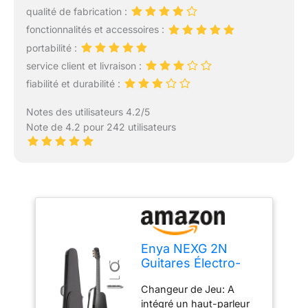
qualité de fabrication :
fonctionnalités et accessoires :
portabilité :
service client et livraison :
fiabilité et durabilité :
Notes des utilisateurs 4.2/5
Note de 4.2 pour 242 utilisateurs
Enya NEXG 2N
Guitares Électro-
Acoustiques –
Changeur de Jeu: A
Guitare de Voyage
intégré un haut-parleur
Noire à Cordes