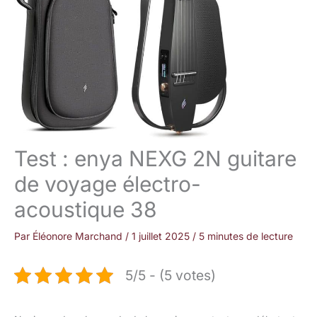
Test : enya NEXG 2N guitare
de voyage électro-
acoustique 38
Par
Éléonore Marchand
/
1 juillet 2025
/
5 minutes de lecture
5/5 - (5 votes)