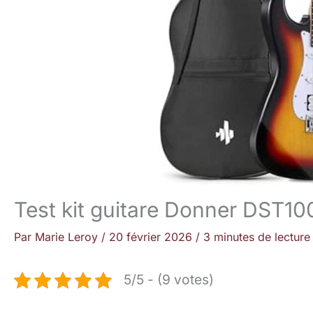
Test kit guitare Donner DST100
Par
Marie Leroy
/
20 février 2026
/
3 minutes de lecture
5/5 - (9 votes)