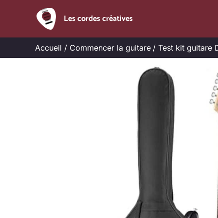
Aller
Les cordes créatives
au
contenu
Accueil
Commencer la guitare
Test kit guitare