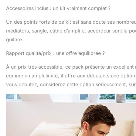
Accessoires inclus : un kit vraiment complet ?
Un des points forts de ce kit est sans doute ses nombre
médiators, sangle, câble d’ampli et accordeur sont là po
guitare.
Rapport qualité/prix : une offre équilibrée ?
À un prix très accessible, ce pack présente un excellent 
comme un ampli limité, il offre aux débutants une option
vous débutez, considérez cette option sérieusement, surt