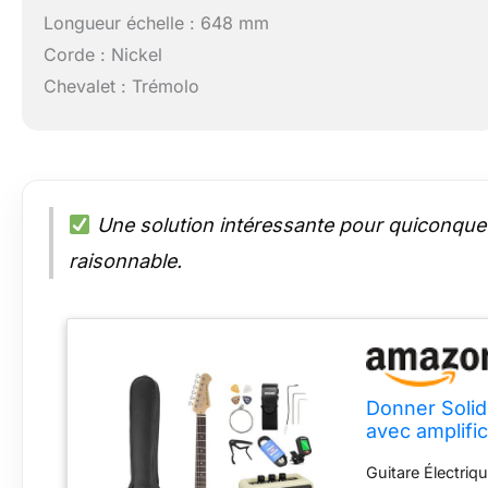
Longueur échelle : 648 mm
Corde : Nickel
Chevalet : Trémolo
Une solution intéressante pour quiconque
raisonnable.
Donner Solid 
avec amplific
câble et méd
Guitare Électriq