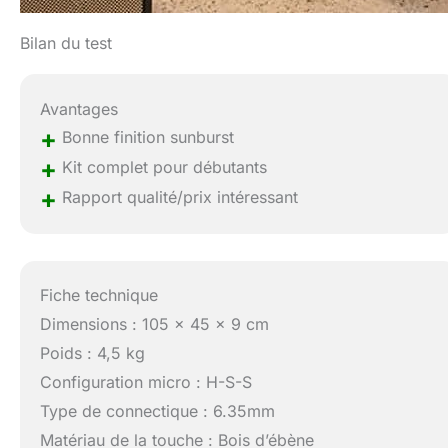
Bilan du test
Avantages
+
Bonne finition sunburst
+
Kit complet pour débutants
+
Rapport qualité/prix intéressant
Fiche technique
Dimensions : 105 x 45 x 9 cm
Poids : 4,5 kg
Configuration micro : H-S-S
Type de connectique : 6.35mm
Matériau de la touche : Bois d’ébène