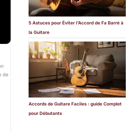
5 Astuces pour Éviter l’Accord de Fa Barré à
la Guitare
en
e de
Accords de Guitare Faciles : guide Complet
pour Débutants