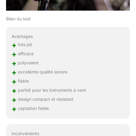
Bilan du test
Avantages
+
très joli
+
efficace
+
polyvalent
+
excellente qualité sonore
+
fiable
+
parfait pour les instruments à vent
+
design compact et résistant
+
captation fidèle
Inconvénients