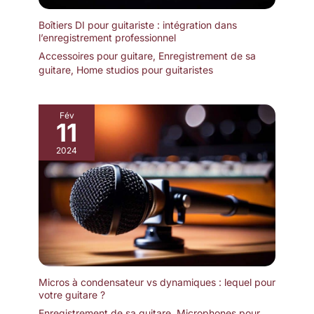
Boîtiers DI pour guitariste : intégration dans
l’enregistrement professionnel
Accessoires pour guitare
,
Enregistrement de sa
guitare
,
Home studios pour guitaristes
Fév
11
2024
Micros à condensateur vs dynamiques : lequel pour
votre guitare ?
Enregistrement de sa guitare
,
Microphones pour