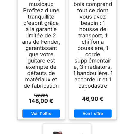
musicaux
bois comprend
Profitez d'une
tout ce dont
tranquillité
vous avez
d'esprit grâce
besoin : 1
à la garantie
housse de
limitée de 2
transport, 1
ans de Fender,
chiffon à
garantissant
poussière, 1
que votre
corde
guitare est
supplémentair
exempte de
e, 3 médiators,
défauts de
1 bandoulière, 1
matériaux et
accordeur et 1
de fabrication
capodastre
199,99 €
46,90 €
148,00 €