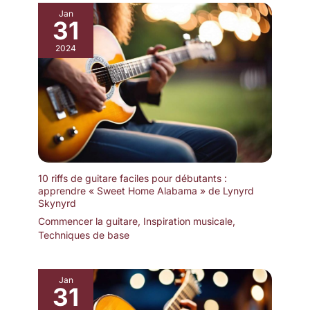
Jan
31
2024
10 riffs de guitare faciles pour débutants :
apprendre « Sweet Home Alabama » de Lynyrd
Skynyrd
Commencer la guitare
,
Inspiration musicale
,
Techniques de base
Jan
31