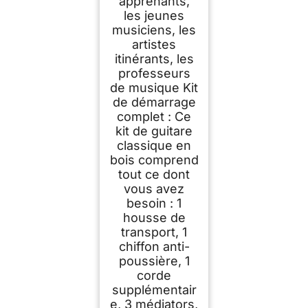
apprenants,
les jeunes
musiciens, les
artistes
itinérants, les
professeurs
de musique Kit
de démarrage
complet : Ce
kit de guitare
classique en
bois comprend
tout ce dont
vous avez
besoin : 1
housse de
transport, 1
chiffon anti-
poussière, 1
corde
supplémentair
e, 3 médiators,