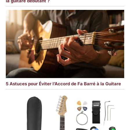
la guitare débutant ?
5 Astuces pour Éviter l’Accord de Fa Barré à la Guitare