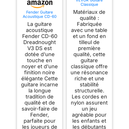
Classique
Débutants, 96 cm,
Matériaux de
Fender Guitare
avec Cordes Nylon,
Acoustique CD-60
Housse de
qualité :
Dreadnought V3,
Transport, Sangle,
La guitare
Fabriquée
Touche en Noyer,
Accordeur, Cordes
Noir, Idéale pour les
acoustique
avec une table
Supplémentaires,
Guitaristes
Médiators,
Fender CD-60
et un fond en
Débutants et
Capodastre, en
Dreadnought
tilleul de
Intermédiaires,
Tilleul, pour
Incluant des Cours
Adolescent, Adulte,
V3 DS est
première
Virtuels Gratuits sur
Étudiant, Noir
dotée d'une
qualité, cette
Fender Play
touche en
guitare
noyer et d'une
classique offre
finition noire
une résonance
élégante Cette
riche et une
guitare incarne
stabilité
la longue
structurelle.
tradition de
Les cordes en
qualité et de
nylon assurent
savoir-faire de
un jeu
Fender,
agréable pour
parfaite pour
les enfants et
les joueurs de
les débutants