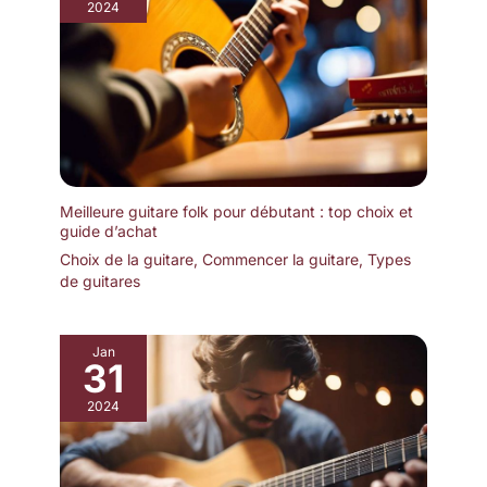
2024
Meilleure guitare folk pour débutant : top choix et
guide d’achat
Choix de la guitare
,
Commencer la guitare
,
Types
de guitares
Jan
31
2024