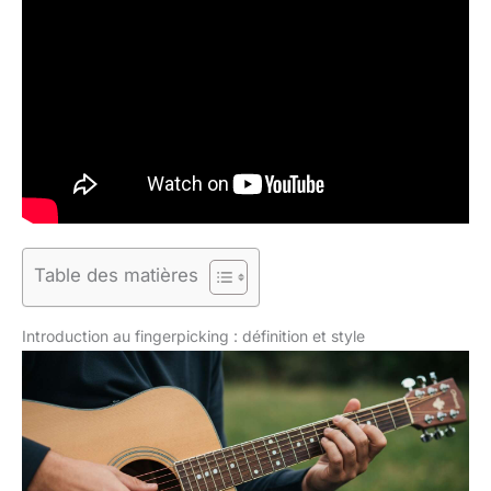
Table des matières
Introduction au fingerpicking : définition et style