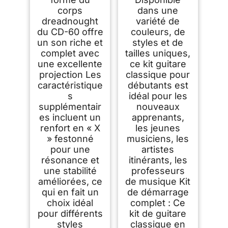
corps
dans une
dreadnought
variété de
du CD-60 offre
couleurs, de
un son riche et
styles et de
complet avec
tailles uniques,
une excellente
ce kit guitare
projection Les
classique pour
caractéristique
débutants est
s
idéal pour les
supplémentair
nouveaux
es incluent un
apprenants,
renfort en « X
les jeunes
» festonné
musiciens, les
pour une
artistes
résonance et
itinérants, les
une stabilité
professeurs
améliorées, ce
de musique Kit
qui en fait un
de démarrage
choix idéal
complet : Ce
pour différents
kit de guitare
styles
classique en