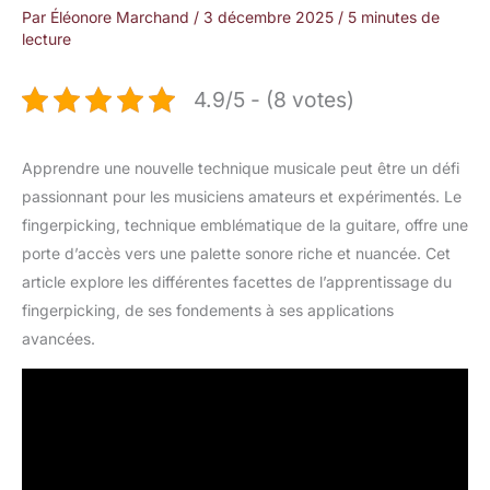
Par
Éléonore Marchand
/
3 décembre 2025
/
5 minutes de
lecture
4.9/5 - (8 votes)
Apprendre une nouvelle technique musicale peut être un défi
passionnant pour les musiciens amateurs et expérimentés. Le
fingerpicking, technique emblématique de la guitare, offre une
porte d’accès vers une palette sonore riche et nuancée. Cet
article explore les différentes facettes de l’apprentissage du
fingerpicking, de ses fondements à ses applications
avancées.