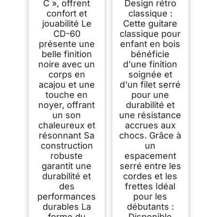
C », offrent
Design rétro
confort et
classique :
jouabilité Le
Cette guitare
CD-60
classique pour
présente une
enfant en bois
belle finition
bénéficie
noire avec un
d'une finition
corps en
soignée et
acajou et une
d'un filet serré
touche en
pour une
noyer, offrant
durabilité et
un son
une résistance
chaleureux et
accrues aux
résonnant Sa
chocs. Grâce à
construction
un
robuste
espacement
garantit une
serré entre les
durabilité et
cordes et les
des
frettes Idéal
performances
pour les
durables La
débutants :
forme du
Disponible