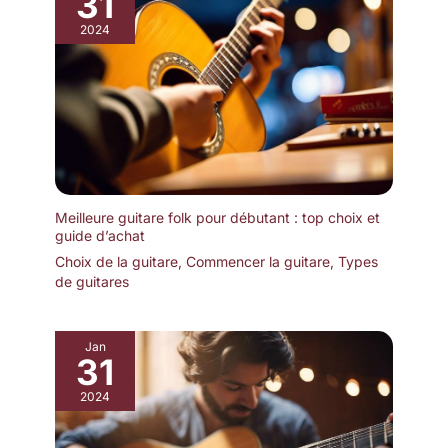
31
2024
Meilleure guitare folk pour débutant : top choix et
guide d’achat
Choix de la guitare
,
Commencer la guitare
,
Types
de guitares
Jan
31
2024