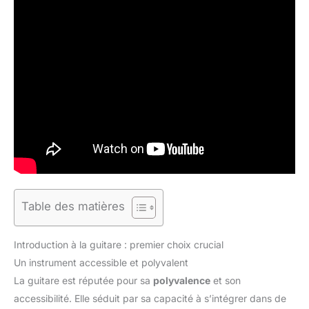
Table des matières
Introduction à la guitare : premier choix crucial
Un instrument accessible et polyvalent
La guitare est réputée pour sa
polyvalence
et son
accessibilité. Elle séduit par sa capacité à s’intégrer dans de