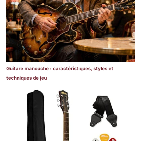
Guitare manouche : caractéristiques, styles et
techniques de jeu