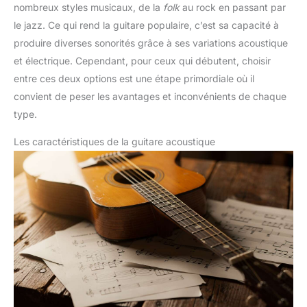
nombreux styles musicaux, de la
folk
au rock en passant par
le jazz. Ce qui rend la guitare populaire, c’est sa capacité à
produire diverses sonorités grâce à ses variations acoustique
et électrique. Cependant, pour ceux qui débutent, choisir
entre ces deux options est une étape primordiale où il
convient de peser les avantages et inconvénients de chaque
type.
Les caractéristiques de la guitare acoustique