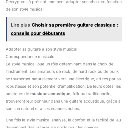
Décryptons à présent comment adapter son choix en fonction
de son style musical.
Lire plus
Choisir sa première guitare classique :
conseils pour débutants
Adapter sa guitare à son style musical
Correspondance musicale
Le style musical joue un rôle déterminant dans le choix de
l’instrument. Les amateurs de rock, de hard rock ou de punk
se tourneront naturellement vers une électrique, attirés par sa
robustesse et son potentiel d’amplification. De leurs côtés, les
amateurs de
musique acoustique
, folk ou traditionnelle,
trouveront leur bonheur dans une guitare acoustique, grâce à
son son naturel et à ses nuances riches.
Une fois le style musical analysé, le confort et la facilité de jeu
deviennent des critères de poids pour les novices.