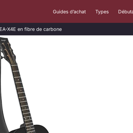
Guides d’achat
Types
Début
 EA-X4E en fibre de carbone