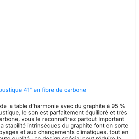
oustique 41" en fibre de carbone
 de la table d’harmonie avec du graphite à 95 %
stique, le son est parfaitement équilibré et très
carbone, vous le reconnaîtrez partout Important
a stabilité intrinsèques du graphite font en sorte
voyages et aux changements climatiques, tout en
te qualité : ce design spécial peut réduire la