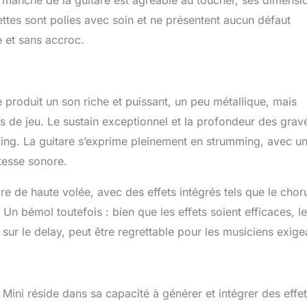
ttes sont polies avec soin et ne présentent aucun défaut
e et sans accroc.
 produit un son riche et puissant, un peu métallique, mais
s de jeu. Le sustain exceptionnel et la profondeur des grav
ing. La guitare s’exprime pleinement en strumming, avec u
stesse sonore.
re de haute volée, avec des effets intégrés tels que le chor
 Un bémol toutefois : bien que les effets soient efficaces, le
r le delay, peut être regrettable pour les musiciens exige
Mini réside dans sa capacité à générer et intégrer des effet