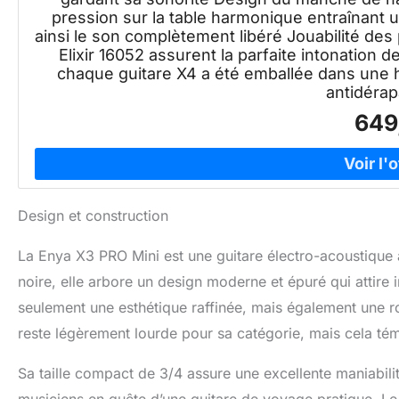
pression sur la table harmonique entraînant 
ainsi le son complètement libéré Jouabilité de
Elixir 16052 assurent la parfaite intonation d
chaque guitare X4 a été emballée dans une h
antidérap
649
Design et construction
La Enya X3 PRO Mini est une guitare électro-acoustique
noire, elle arbore un design moderne et épuré qui attir
seulement une esthétique raffinée, mais également une ro
reste légèrement lourde pour sa catégorie, mais cela té
Sa taille compact de 3/4 assure une excellente maniabilité
musiciens en quête d’une guitare de voyage pratique. Le