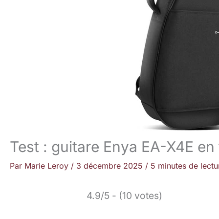
Test : guitare Enya EA-X4E en
Par
Marie Leroy
/
3 décembre 2025
/
5 minutes de lectu
4.9/5 - (10 votes)