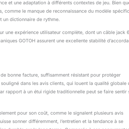
e et une adaptation à différents contextes de jeu. Bien qu
ations, comme le manque de reconnaissance du modèle spécifi
 et un dictionnaire de rythme.
our une expérience utilisateur complète, dont un câble jack 
niques GOTOH assurent une excellente stabilité d’accorda
 de bonne facture, suffisamment résistant pour protéger
ouligné dans les avis clients, qui louent la qualité globale
 rapport à un étui rigide traditionnelle peut se faire sentir 
mplement pour son coût, comme le signalent plusieurs avis
uisse sonner différemment, l’entretien et la tendance à se