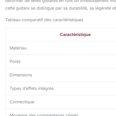
déformer de telles guitares en font un investissement m
cette guitare se distingue par sa durabilité, sa légèreté 
Tableau comparatif des caractéristiques
Caractéristique
Matériau
Poids
Dimensions
Types d’effets intégrés
Connectique
Moyenne des commentaires clients