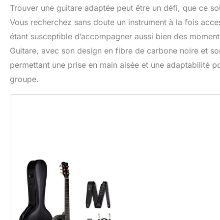
Trouver une guitare adaptée peut être un défi, que ce soi
Vous recherchez sans doute un instrument à la fois access
étant susceptible d’accompagner aussi bien des moments
Guitare, avec son design en fibre de carbone noire et so
permettant une prise en main aisée et une adaptabilité p
groupe.