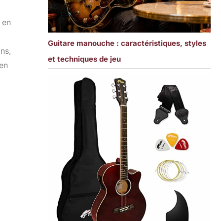
 en
Guitare manouche : caractéristiques, styles
ins,
et techniques de jeu
 en