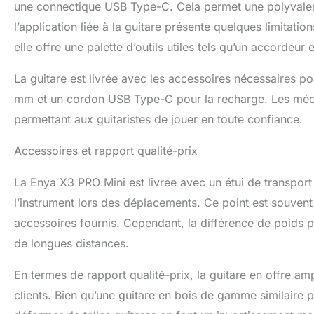
une connectique USB Type-C. Cela permet une polyvalenc
l’application liée à la guitare présente quelques limit
elle offre une palette d’outils utiles tels qu’un accordeur
La guitare est livrée avec les accessoires nécessaires p
mm et un cordon USB Type-C pour la recharge. Les méca
permettant aux guitaristes de jouer en toute confiance.
Accessoires et rapport qualité-prix
La Enya X3 PRO Mini est livrée avec un étui de transport
l’instrument lors des déplacements. Ce point est souvent s
accessoires fournis. Cependant, la différence de poids par
de longues distances.
En termes de rapport qualité-prix, la guitare en offre a
clients. Bien qu’une guitare en bois de gamme similaire p