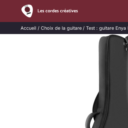
Aller
Les cordes créatives
au
contenu
Accueil
Choix de la guitare
Test : guitare Enya