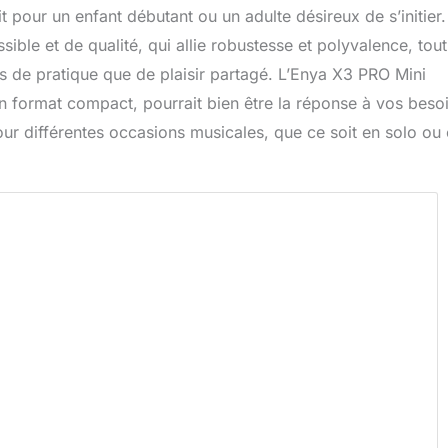
t pour un enfant débutant ou un adulte désireux de s’initier.
ible et de qualité, qui allie robustesse et polyvalence, tout
 de pratique que de plaisir partagé. L’Enya X3 PRO Mini
n format compact, pourrait bien être la réponse à vos beso
our différentes occasions musicales, que ce soit en solo ou