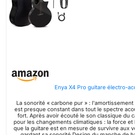
Enya X4 Pro guitare électro-ac
La sonorité « carbone pur » : l'amortissement
est presque constant dans tout le spectre acou
fort. Après avoir écouté le son classique du 
pour les changements climatiques : la force et l
que la guitare est en mesure de survivre aux 
gardant sa sonorité Design du manche de hau