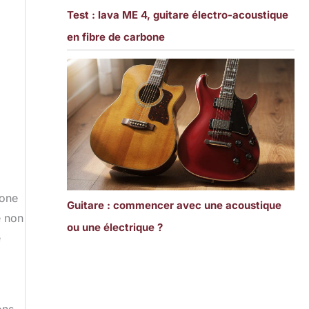
Test : lava ME 4, guitare électro-acoustique
en fibre de carbone
bone
Guitare : commencer avec une acoustique
e non
ou une électrique ?
e
ons